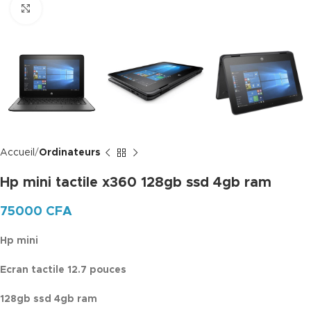
Click to enlarge
Accueil
Ordinateurs
Hp mini tactile x360 128gb ssd 4gb ram
75000
CFA
Hp mini
Ecran tactile 12.7 pouces
128gb ssd 4gb ram