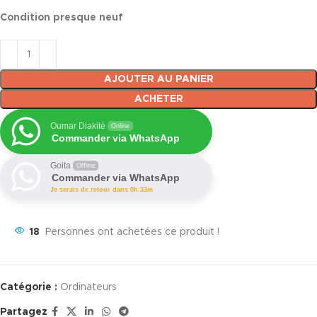
Condition presque neuf
AJOUTER AU PANIER
ACHETER
Oumar Diakité
Online
Commander via WhatsApp
Goita
Offline
Commander via WhatsApp
Je serais de retour dans 0h:33m
18
Personnes ont achetées ce produit !
Catégorie :
Ordinateurs
Partagez