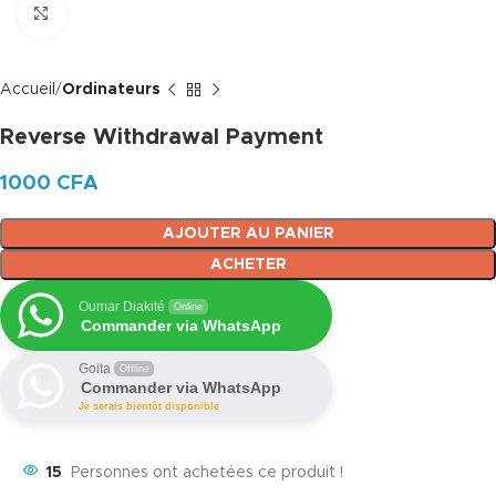
Click to enlarge
Accueil
Ordinateurs
Reverse Withdrawal Payment
1000
CFA
AJOUTER AU PANIER
ACHETER
Oumar Diakité
Online
Commander via WhatsApp
Goita
Offline
Commander via WhatsApp
Je serais bientôt disponible
15
Personnes ont achetées ce produit !